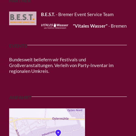
PARTNER
B.E.S.T.
- Bremer Event Service Team
"Vitales Wasser"
- Bremen
EVENTS
Bundesweit beliefern wir
Festivals und
Großveranstaltungen
.
Verleih von Party-Inventar im
regionalen Umkreis.
ANFAHRT