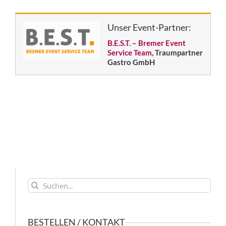
Unser Event-Partner:
B.E.S.T. – Bremer Event
Service Team
, Traumpartner
Gastro GmbH
Suche
nach:
BESTELLEN / KONTAKT