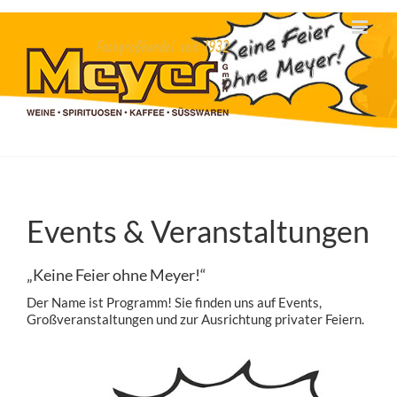
Zum
Inhalt
springen
Events & Veranstaltungen
„Keine Feier ohne Meyer!“
Der Name ist Programm! Sie finden uns auf Events,
Großveranstaltungen und zur Ausrichtung privater Feiern.