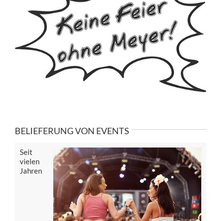
BELIEFERUNG VON EVENTS
Seit
vielen
Jahren